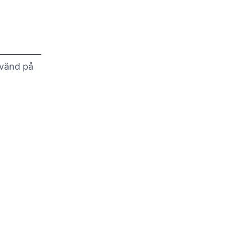
tvänd på