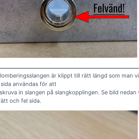
lomberingsslangen är klippt till rätt längd som man vil
 sida användas för att
 skruva in slangen på slangkopplingen. Se bild nedan 
ätt och fel sida.