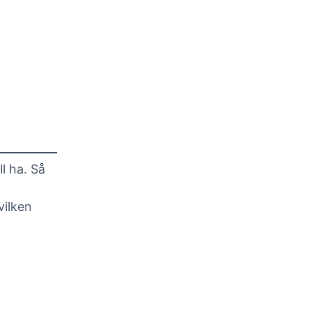
l ha. Så
vilken