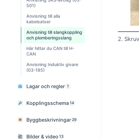
501)
Anvisning till alla
kabelsatser
Anvisning till slangkoppling
och plomberingsslang
2. Skruv
Här hittar du CAN till H-
CAN
Anvisning Induktiv givare
(03-185)
Lagar och regler
1
Kopplingsschema
14
Byggbeskrivningar
29
Bilder & video
13