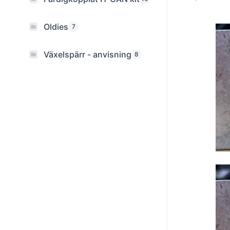
Oldies
7
Växelspärr - anvisning
8