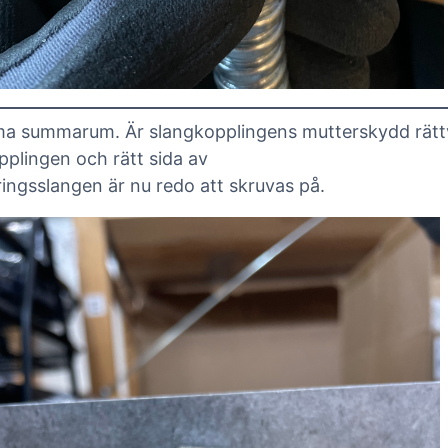
a summarum. Är slangkopplingens mutterskydd rät
pplingen och rätt sida av
ingsslangen är nu redo att skruvas på.