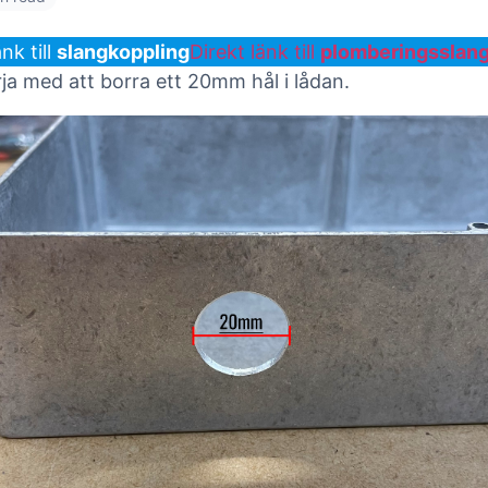
nk till
slangkoppling
Direkt länk till
plomberingsslan
ja med att borra ett 20mm hål i lådan.