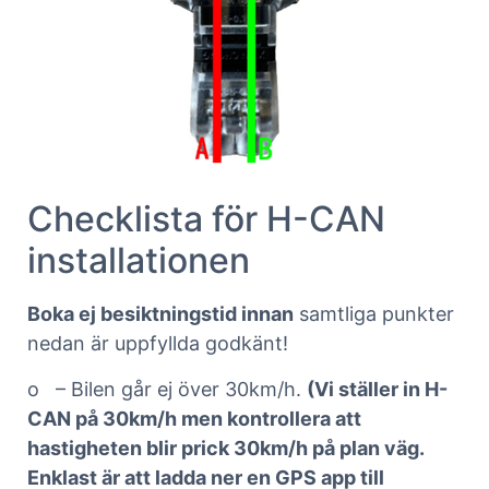
Checklista för H-CAN
installationen
Boka ej besiktningstid innan
samtliga punkter
nedan är uppfyllda godkänt!
o – Bilen går ej över 30km/h.
(Vi ställer in H-
CAN på 30km/h men kontrollera att
hastigheten blir prick 30km/h på plan väg.
Enklast är att ladda ner en GPS app till