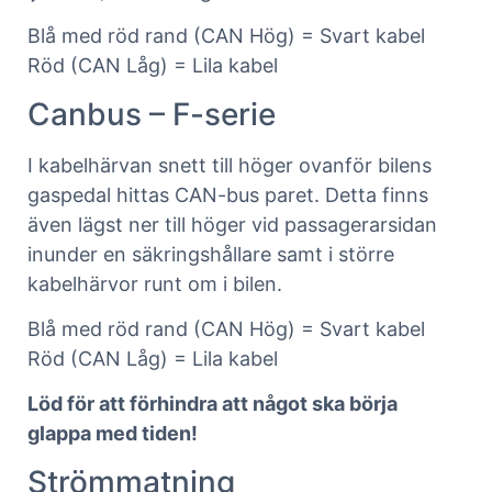
Blå med röd rand (CAN Hög) = Svart kabel
Röd (CAN Låg) = Lila kabel
Canbus – F-serie
I kabelhärvan snett till höger ovanför bilens
gaspedal hittas CAN-bus paret. Detta finns
även lägst ner till höger vid passagerarsidan
inunder en säkringshållare samt i större
kabelhärvor runt om i bilen.
Blå med röd rand (CAN Hög) = Svart kabel
Röd (CAN Låg) = Lila kabel
Löd för att förhindra att något ska börja
glappa med tiden!
Strömmatning