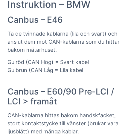
Instruktion – BMW
Canbus – E46
Ta de tvinnade kablarna (lila och svart) och
anslut dem mot CAN-kablarna som du hittar
bakom mätarhuset.
Gulröd (CAN Hög) = Svart kabel
Gulbrun (CAN Låg = Lila kabel
Canbus – E60/90 Pre-LCI /
LCI > framåt
CAN-kablarna hittas bakom handskfacket,
stort kontaktstycke till vänster (brukar vara
ljusblått) med många kablar.