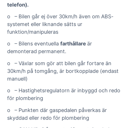
telefon).
o – Bilen går ej över 30km/h även om ABS-
systemet eller liknande sätts ur
funktion/manipuleras
o – Bilens eventuella
farthållare
är
demonterad permanent.
o – Växlar som gör att bilen går fortare än
30km/h på tomgång, är bortkopplade (endast
manuell)
o – Hastighetsregulatorn är inbyggd och redo
för plombering
o – Punkten där gaspedalen påverkas är
skyddad eller redo för plombering