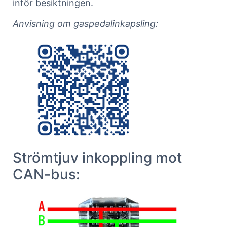
inför besiktningen.
Anvisning om gaspedalinkapsling:
Strömtjuv inkoppling mot
CAN-bus: