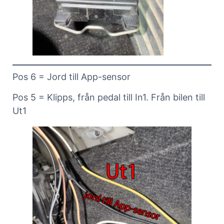
Pos 6 = Jord till App-sensor
Pos 5 = Klipps, från pedal till In1. Från bilen till
Ut1