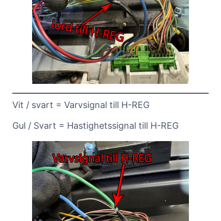
Vit / svart = Varvsignal till H-REG
Gul / Svart = Hastighetssignal till H-REG