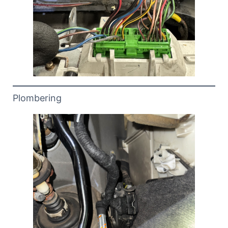
Plombering