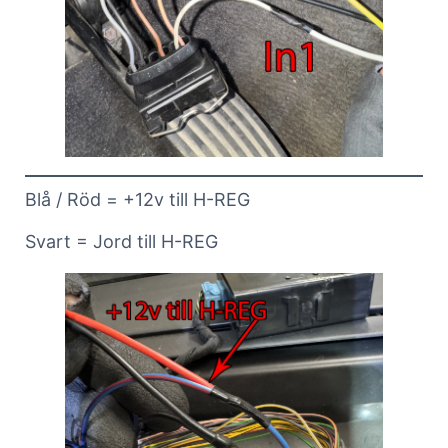
Blå / Röd = +12v till H-REG
Svart = Jord till H-REG