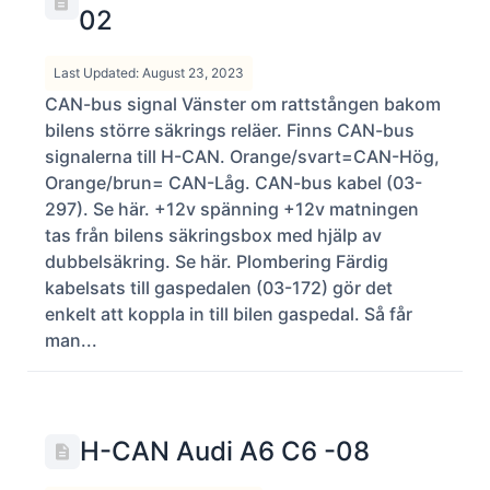
02
Last Updated: August 23, 2023
CAN-bus signal Vänster om rattstången bakom
bilens större säkrings reläer. Finns CAN-bus
signalerna till H-CAN. Orange/svart=CAN-Hög,
Orange/brun= CAN-Låg. CAN-bus kabel (03-
297). Se här. +12v spänning +12v matningen
tas från bilens säkringsbox med hjälp av
dubbelsäkring. Se här. Plombering Färdig
kabelsats till gaspedalen (03-172) gör det
enkelt att koppla in till bilen gaspedal. Så får
man...
H-CAN Audi A6 C6 -08