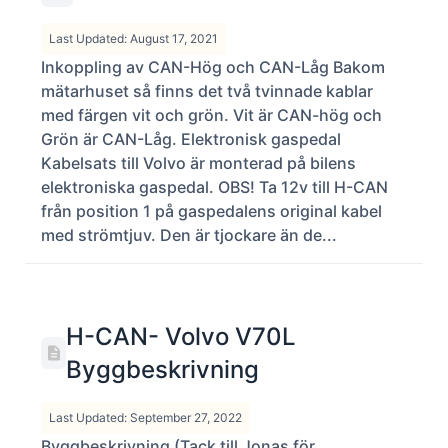
Last Updated: August 17, 2021
Inkoppling av CAN-Hög och CAN-Låg Bakom
mätarhuset så finns det två tvinnade kablar
med färgen vit och grön. Vit är CAN-hög och
Grön är CAN-Låg. Elektronisk gaspedal
Kabelsats till Volvo är monterad på bilens
elektroniska gaspedal. OBS! Ta 12v till H-CAN
från position 1 på gaspedalens original kabel
med strömtjuv. Den är tjockare än de...
H-CAN- Volvo V70L
Byggbeskrivning
Last Updated: September 27, 2022
Byggbeskrivning (Tack till Jonas för