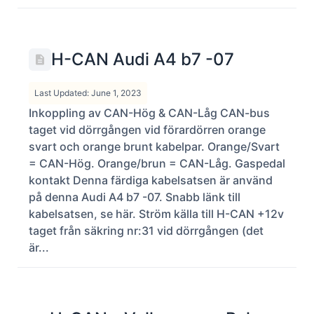
H-CAN Audi A4 b7 -07
Last Updated: June 1, 2023
Inkoppling av CAN-Hög & CAN-Låg CAN-bus
taget vid dörrgången vid förardörren orange
svart och orange brunt kabelpar. Orange/Svart
= CAN-Hög. Orange/brun = CAN-Låg. Gaspedal
kontakt Denna färdiga kabelsatsen är använd
på denna Audi A4 b7 -07. Snabb länk till
kabelsatsen, se här. Ström källa till H-CAN +12v
taget från säkring nr:31 vid dörrgången (det
är...