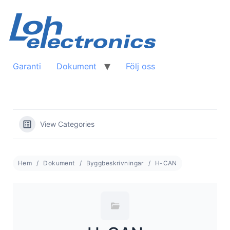
Skip
to
content
Garanti
Dokument
Följ oss
View Categories
Hem
Dokument
Byggbeskrivningar
H-CAN