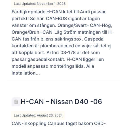
Last Updated: November 1, 2023
Färdigkopplade H-CAN kitet till Audi passar
perfekt! Se här. CAN-BUS siganl är tagen
vänster om stången. Orange/Svart=CAN-Hög,
Orange/Brun=CAN-Låg Ström matningen till H-
CAN tas från bilens säkringsbox. Gaspedal
kontakten är plomberad med en vajer så det ej
att koppla bort. Artnr: 03-178 är det som
passar gaspedalkontakt. H-CAN ligger i en
modell anpassad monteringslåda. Alla
installation...
H-CAN – Nissan D40 -06
Last Updated: August 26, 2024
CAN-inkoppling Canbus taget bakom OBD-