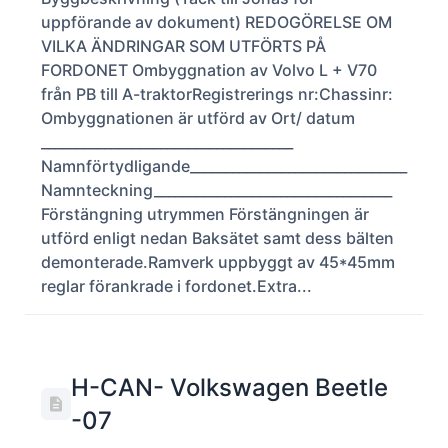
uppförande av dokument) REDOGÖRELSE OM
VILKA ÄNDRINGAR SOM UTFÖRTS PÅ
FORDONET Ombyggnation av Volvo L + V70
från PB till A-traktorRegistrerings nr:Chassinr:
Ombyggnationen är utförd av Ort/ datum
____________________________________
Namnförtydligande_______________________________
Namnteckning__________________________________
Förstängning utrymmen Förstängningen är
utförd enligt nedan Baksätet samt dess bälten
demonterade.Ramverk uppbyggt av 45*45mm
reglar förankrade i fordonet.Extra...
H-CAN- Volkswagen Beetle
-07