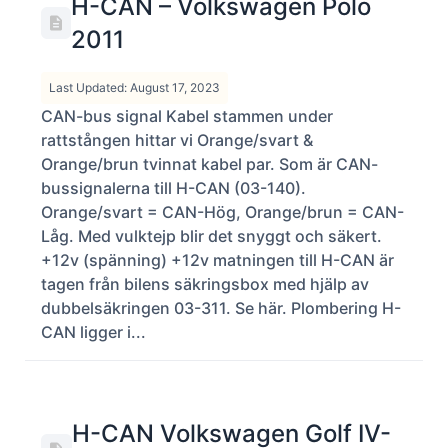
H-CAN – Volkswagen Polo
2011
Last Updated: August 17, 2023
CAN-bus signal Kabel stammen under
rattstången hittar vi Orange/svart &
Orange/brun tvinnat kabel par. Som är CAN-
bussignalerna till H-CAN (03-140).
Orange/svart = CAN-Hög, Orange/brun = CAN-
Låg. Med vulktejp blir det snyggt och säkert.
+12v (spänning) +12v matningen till H-CAN är
tagen från bilens säkringsbox med hjälp av
dubbelsäkringen 03-311. Se här. Plombering H-
CAN ligger i...
H-CAN Volkswagen Golf IV-