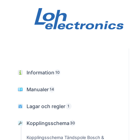
Skip
to
content
Information
10
Manualer
14
Lagar och regler
1
Kopplingsschema
30
Kopplingsschema Tändspole Bosch &