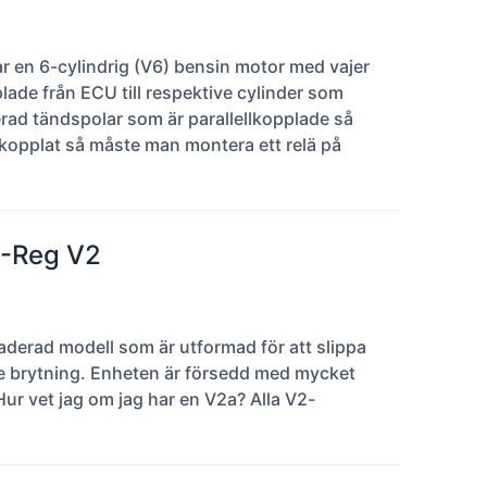
 en 6-cylindrig (V6) bensin motor med vajer
lade från ECU till respektive cylinder som
rad tändspolar som är parallellkopplade så
lkopplat så måste man montera ett relä på
H-Reg V2
derad modell som är utformad för att slippa
are brytning. Enheten är försedd med mycket
Hur vet jag om jag har en V2a? Alla V2-