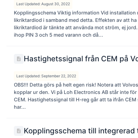
Last Updated: August 30, 2022
Kopplingsschema Viktig information Vid installatio
likriktardiod i samband med detta. Effekten av att ha
likriktardiod är tänkte att använda mot ström, ej jo
ihop PIN 3 och 5 med varann och då...
Hastighetssignal från CEM på V
Last Updated: September 22, 2022
OBS!!! Detta görs på helt egen risk! Notera att Vol
kopplar ur den. Vi på Loh Electronics AB står inte f
CEM. Hastighetssignal till H-reg går att ta ifrån CEM 
har...
Kopplingsschema till integrerad 