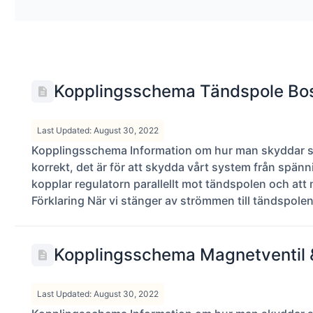
Kopplingsschema Tändspole Bos
Last Updated: August 30, 2022
Kopplingsschema Information om hur man skyddar sig
korrekt, det är för att skydda vårt system från spän
kopplar regulatorn parallellt mot tändspolen och att 
Förklaring När vi stänger av strömmen till tändspolen s
Kopplingsschema Magnetventil &
Last Updated: August 30, 2022