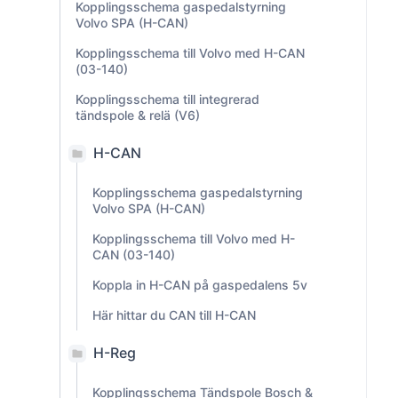
Kopplingsschema gaspedalstyrning
Volvo SPA (H-CAN)
Kopplingsschema till Volvo med H-CAN
(03-140)
Kopplingsschema till integrerad
tändspole & relä (V6)
H-CAN
Kopplingsschema gaspedalstyrning
Volvo SPA (H-CAN)
Kopplingsschema till Volvo med H-
CAN (03-140)
Koppla in H-CAN på gaspedalens 5v
Här hittar du CAN till H-CAN
H-Reg
Kopplingsschema Tändspole Bosch &