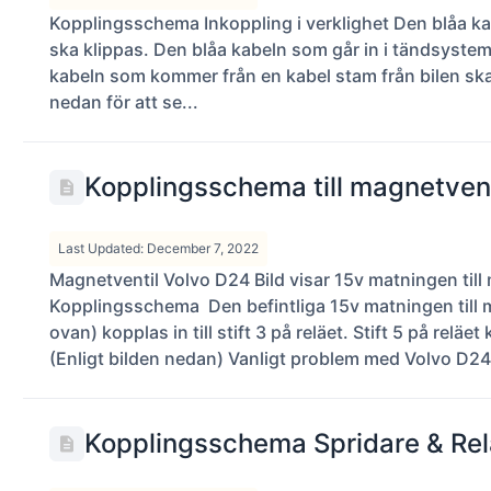
Kopplingsschema Inkoppling i verklighet Den blåa ka
ska klippas. Den blåa kabeln som går in i tändsystemet
kabeln som kommer från en kabel stam från bilen ska kop
nedan för att se...
Kopplingsschema till magnetvent
Last Updated: December 7, 2022
Magnetventil Volvo D24 Bild visar 15v matningen til
Kopplingsschema Den befintliga 15v matningen till 
ovan) kopplas in till stift 3 på reläet. Stift 5 på reläet
(Enligt bilden nedan) Vanligt problem med Volvo D2
Kopplingsschema Spridare & Rel