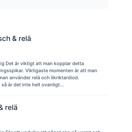
ch & relä
 Det är viktigt att man kopplar detta
ningsspikar. Viktigaste momenten är att man
man använder relä och likriktardiod.
å är det inte helt ovanligt...
 relä