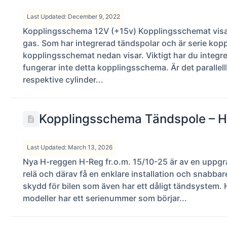
Last Updated: December 9, 2022
Kopplingsschema 12V (+15v) Kopplingsschemat visar
gas. Som har integrerad tändspolar och är serie kopp
kopplingsschemat nedan visar. Viktigt har du integre
fungerar inte detta kopplingsschema. Är det parallel
respektive cylinder...
Kopplingsschema Tändspole – 
Last Updated: March 13, 2026
Nya H-reggen H-Reg fr.o.m. 15/10-25 är av en uppgra
relä och därav få en enklare installation och snabb
skydd för bilen som även har ett dåligt tändsystem. 
modeller har ett serienummer som börjar...