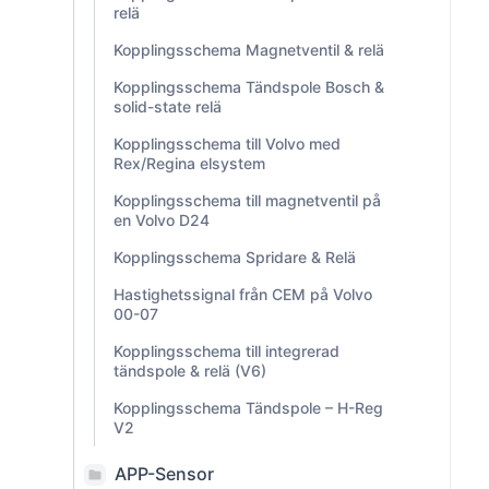
relä
Kopplingsschema Magnetventil & relä
Kopplingsschema Tändspole Bosch &
solid-state relä
Kopplingsschema till Volvo med
Rex/Regina elsystem
Kopplingsschema till magnetventil på
en Volvo D24
Kopplingsschema Spridare & Relä
Hastighetssignal från CEM på Volvo
00-07
Kopplingsschema till integrerad
tändspole & relä (V6)
Kopplingsschema Tändspole – H-Reg
V2
APP-Sensor