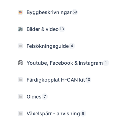
Byggbeskrivningar
59
Bilder & video
13
Felsökningsguide
4
Youtube, Facebook & Instagram
1
Färdigkopplat H-CAN kit
10
Oldies
7
Växelspärr - anvisning
8