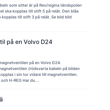
beln som sitter är på Rex/regina tändspolen
 ska kopplas till stift 5 på relät. Den blåa
plas till stift 3 på relät. Se bild bild
il på en Volvo D24
l magnetventilen på en Volvo D24.
magnetventilen (rödsvarta kabeln på bilden
 kopplas i sin tur vidare till magnetventilen.
4 och H-REG Har du...
ä