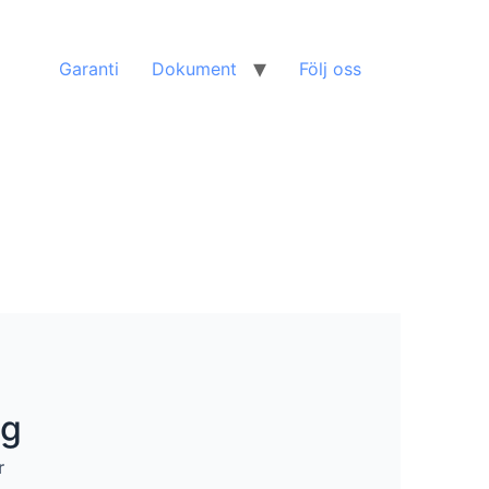
Garanti
Dokument
Följ oss
g
r