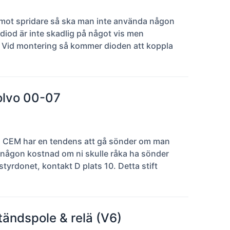
n mot spridare så ska man inte använda någon
 diod är inte skadlig på något vis men
rd. Vid montering så kommer dioden att koppla
olvo 00-07
vos CEM har en tendens att gå sönder om man
ör någon kostnad om ni skulle råka ha sönder
styrdonet, kontakt D plats 10. Detta stift
tändspole & relä (V6)